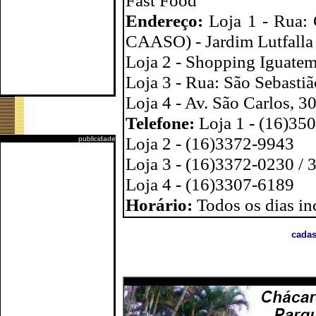
Fast Food
Endereço:
Loja 1 - Rua:
CAASO) - Jardim Lutfalla
Loja 2 - Shopping Iguatemi
Loja 3 - Rua: São Sebasti
Loja 4 - Av. São Carlos, 3
Telefone:
Loja 1 - (16)35
Loja 2 - (16)3372-9943
publicidade
Loja 3 - (16)3372-0230 /
Loja 4 - (16)3307-6189
Horário:
Todos os dias in
cadas