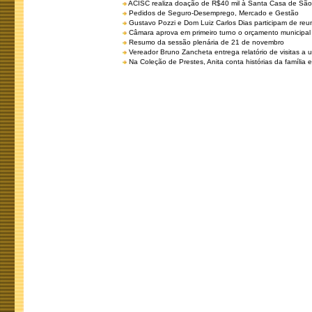
ACISC realiza doação de R$40 mil à Santa Casa de São
Pedidos de Seguro-Desemprego, Mercado e Gestão
Gustavo Pozzi e Dom Luiz Carlos Dias participam de re
Câmara aprova em primeiro turno o orçamento municipal
Resumo da sessão plenária de 21 de novembro
Vereador Bruno Zancheta entrega relatório de visitas a 
Na Coleção de Prestes, Anita conta histórias da família e