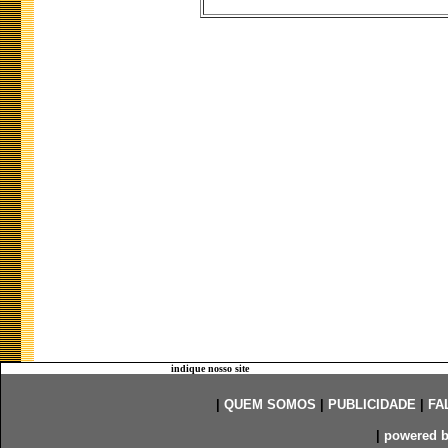
indique nosso site
|
QUEM SOMOS
|
PUBLICIDADE
|
FA
|
powered 