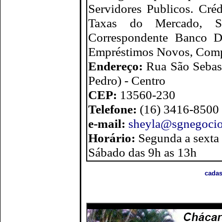
Servidores Publicos. Cré
Taxas do Mercado, Si
Correspondente Banco Da
Empréstimos Novos, Comp
Endereço:
Rua São Sebast
Pedro) - Centro
CEP:
13560-230
Telefone:
(16) 3416-8500
e-mail:
sheyla@sgnegocio
Horário:
Segunda a sexta
Sábado das 9h as 13h
cadas