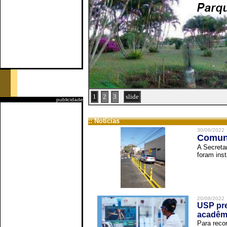
1
2
3
slide
publicidade
:: Notícias
30/06/2022
Comuni
A Secreta
foram inst
20/06/2022
USP pre
acadêm
Para reco