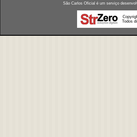
São Carlos Oficial é um serviço desenvol
Copyrig
Todos di