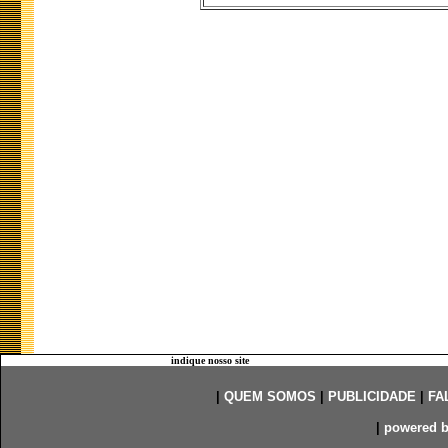
indique nosso site
|
QUEM SOMOS
|
PUBLICIDADE
|
FA
|
powered 