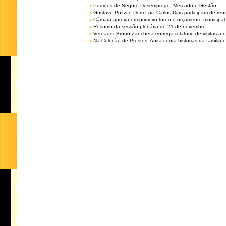
Pedidos de Seguro-Desemprego, Mercado e Gestão
Gustavo Pozzi e Dom Luiz Carlos Dias participam de re
Câmara aprova em primeiro turno o orçamento municipal
Resumo da sessão plenária de 21 de novembro
Vereador Bruno Zancheta entrega relatório de visitas a 
Na Coleção de Prestes, Anita conta histórias da família e