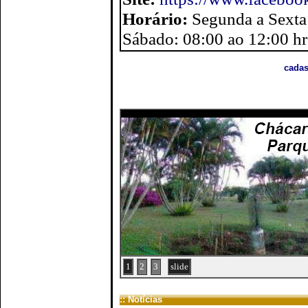
Horário:
Segunda a Sexta 
Sábado: 08:00 ao 12:00 hr
cadas
1
2
3
slide
:: Notícias