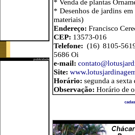
* Venda de plantas Orname
* Desenhos de jardins em 
materiais)
Endereço:
Francisco Cere
CEP:
13573-016
Telefone:
(16) 8105-561
5686 Oi
publicidade
e-mail:
contato@lotusjar
Site:
www.lotusjardinage
Horário:
segunda a sexta 
Observação:
Horário de 
cadas