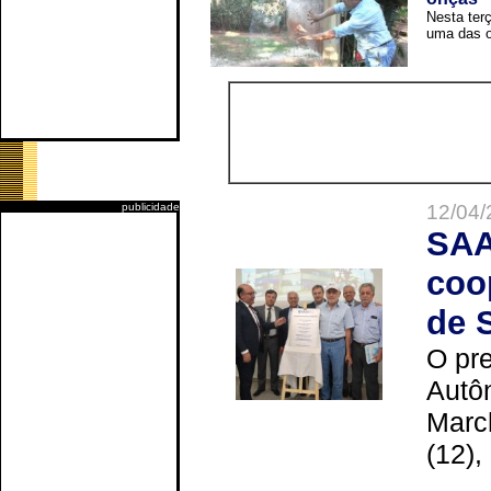
Nesta terç
uma das o
12/04/
publicidade
SAA
coo
de 
O pre
Autô
Marc
(12),