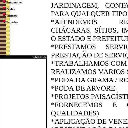
Pensamentos
JARDINAGEM, CONT
Piadas
PARA QUALQUER TIPO
Telefones
*ATENDEMOS RESI
Torpedos
CHÁCARAS, SÍTIOS, 
O ESTADO E PREFEITU
*PRESTAMOS SERV
PRESTAÇÃO DE SERVI
publicidade
*TRABALHAMOS COM 
REALIZAMOS VÁRIOS 
*PODA DA GRAMA / 
*PODA DE ARVORE
*PROJETOS PAISAGÍST
*FORNECEMOS E 
QUALIDADES)
*APLICAÇÃO DE VENE