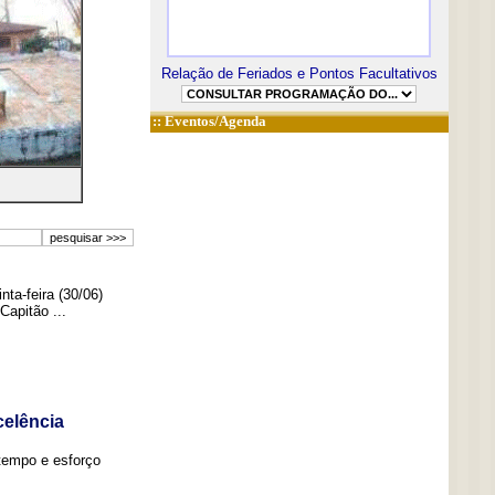
Relação de Feriados e Pontos Facultativos
::
Eventos/Agenda
ta-feira (30/06)
Capitão ...
elência
tempo e esforço