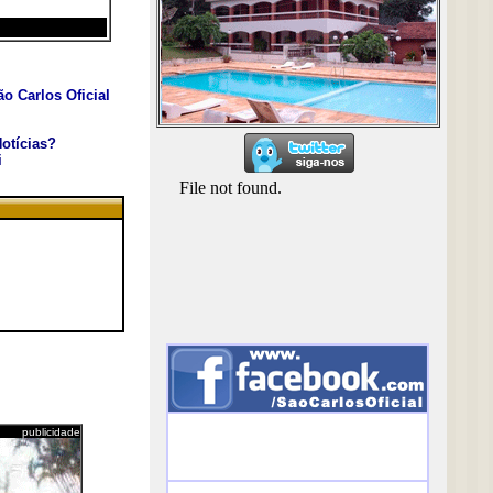
o Carlos Oficial
otícias?
i
publicidade