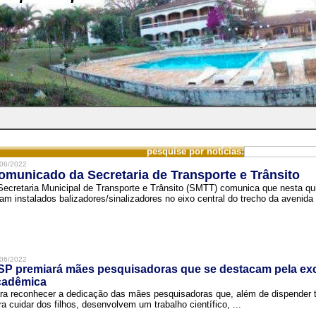
pesquise por notícias:
06/2022
omunicado da Secretaria de Transporte e Trânsito
Secretaria Municipal de Transporte e Trânsito (SMTT) comunica que nesta quin
ram instalados balizadores/sinalizadores no eixo central do trecho da avenida 
06/2022
SP premiará mães pesquisadoras que se destacam pela exc
cadêmica
ra reconhecer a dedicação das mães pesquisadoras que, além de dispender 
ra cuidar dos filhos, desenvolvem um trabalho científico, ...