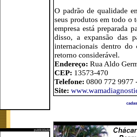
O padrão de qualidade em
seus produtos em todo o t
empresa está preparada p
disso, a expansão das p
internacionais dentro d
retorno considerável.
Endereço:
Rua Aldo Germ
CEP:
13573-470
Telefone:
0800 772 9977 -
Site:
www.wamadiagnostic
cadas
publicidade