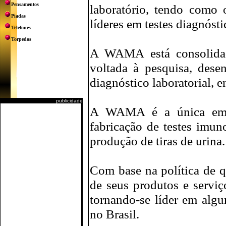
Pensamentos
laboratório, tendo como 
Piadas
líderes em testes diagnósti
Telefones
Torpedos
A WAMA está consolidad
voltada à pesquisa, dese
diagnóstico laboratorial, 
publicidade
A WAMA é a única empre
fabricação de testes imun
produção de tiras de urina.
Com base na política de q
de seus produtos e servi
tornando-se líder em alg
no Brasil.