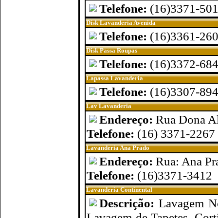
Telefone:
(16)3371-50
Disk Lavanderia Avenida
Telefone:
(16)3361-26
Disk Passa Roupas
Telefone:
(16)3372-68
Lapassa Lavanderia
Telefone:
(16)3307-89
Lav Lavanderia
Endereço:
Rua Dona Al
Telefone:
(16) 3371-2267
Lavanderia Ana Prado
Endereço:
Rua: Ana Pra
Telefone:
(16)3371-3412
Lavanderia Continental
Descrição:
Lavagem No
Lavagem de Tapetes, Corti