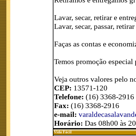
Lavar, secar, retirar e entr
Lavar, secar, passar, retira
Faças as contas e economi
Temos promoção especial p
Veja outros valores pelo n
CEP:
13571-120
Telefone:
(16) 3368-2916
Fax:
(16) 3368-2916
e-mail:
varaldecasalavan
Horário:
Das 08h00 às 2
Vida Fácil