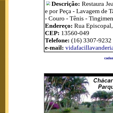
Descrição:
Restaura Je
e por Peça - Lavagem de T
- Couro - Tênis - Tingime
Endereço:
Rua Episcopal,
CEP:
13560-049
Telefone:
(16) 3307-9232
e-mail:
vidafacillavander
cadas