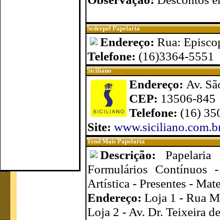
Sederpel Papelaria
Endereço:
Rua: Episco
Telefone:
(16)3364-5551
Siciliano
Endereço:
Av. Sã
CEP:
13506-845
Telefone:
(16) 35
Site:
www.siciliano.com.b
Tend Mais Papelaria
Descrição:
Papelaria
Formulários Contínuos -
Artística - Presentes - Mate
Endereço:
Loja 1 - Rua M
Loja 2 - Av. Dr. Teixeira d