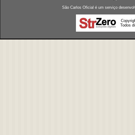
São Carlos Oficial é um serviço desenvol
Copyrig
Todos di