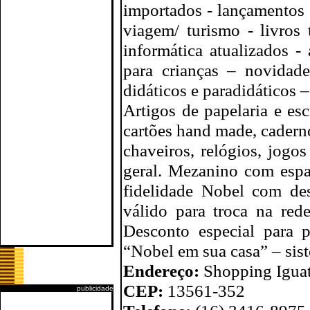
importados - lançamentos 
viagem/ turismo - livros 
informática atualizados -
para crianças – novidade
didáticos e paradidáticos 
Artigos de papelaria e escr
cartões hand made, caderno
chaveiros, relógios, jogo
geral. Mezanino com espaç
fidelidade Nobel com des
válido para troca na re
Desconto especial para p
“Nobel em sua casa” – sist
Endereço:
Shopping Iguat
CEP:
13561-352
publicidade