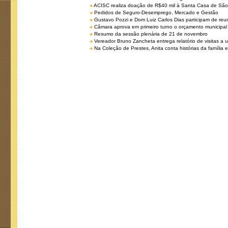
ACISC realiza doação de R$40 mil à Santa Casa de São
Pedidos de Seguro-Desemprego, Mercado e Gestão
Gustavo Pozzi e Dom Luiz Carlos Dias participam de re
Câmara aprova em primeiro turno o orçamento municipal
Resumo da sessão plenária de 21 de novembro
Vereador Bruno Zancheta entrega relatório de visitas a 
Na Coleção de Prestes, Anita conta histórias da família e