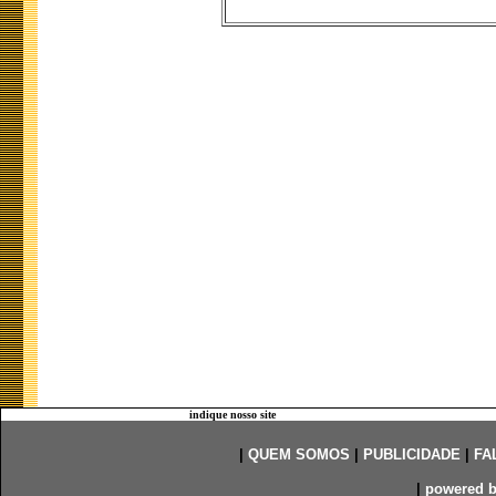
indique nosso site
|
QUEM SOMOS
|
PUBLICIDADE
|
FA
|
powered 