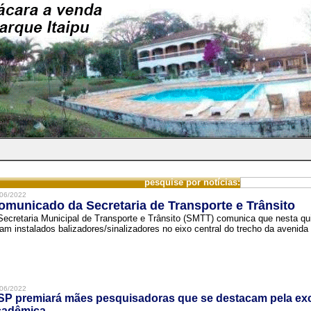
pesquise por notícias:
06/2022
omunicado da Secretaria de Transporte e Trânsito
Secretaria Municipal de Transporte e Trânsito (SMTT) comunica que nesta quin
ram instalados balizadores/sinalizadores no eixo central do trecho da avenida 
06/2022
SP premiará mães pesquisadoras que se destacam pela exc
cadêmica