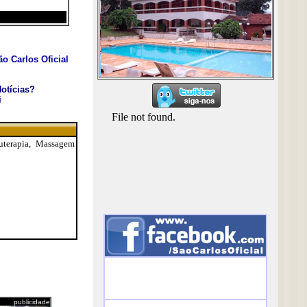
o Carlos Oficial
otícias?
i
uterapia, Massagem
publicidade