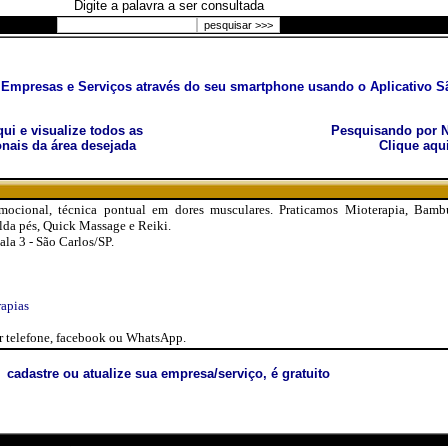
Digite a palavra a ser consultada
Empresas e Serviços através do seu smartphone usando o Aplicativo Sã
aqui e visualize todos as
Pesquisando por N
nais da área desejada
Clique aqu
mocional, técnica pontual em dores musculares. Praticamos Mioterapia, Bamb
lda pés, Quick Massage e Reiki.
ala 3 - São Carlos/SP.
apias
 telefone, facebook ou WhatsApp.
cadastre ou atualize sua empresa/serviço, é gratuito