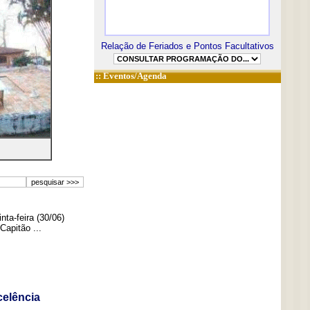
Relação de Feriados e Pontos Facultativos
::
Eventos/Agenda
ta-feira (30/06)
Capitão ...
elência