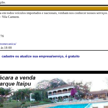
gião.
a em todos veículos importados e nacionais, venham nos conhecer nossos serviços.
 - Vila Carmem.
776
utomecanica/
 ás 18:00
cadastre ou atualize sua empresa/serviço, é gratuito