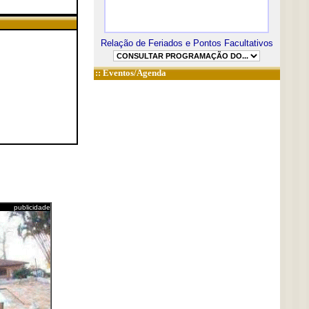
Relação de Feriados e Pontos Facultativos
::
Eventos/Agenda
publicidade