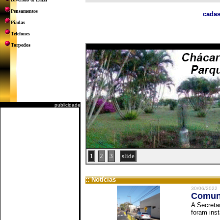
Pensamentos
cadas
Piadas
Telefones
Torpedos
publicidade
1
2
3
slide
:: Notícias
30/06/2022
Comuni
A Secreta
foram inst