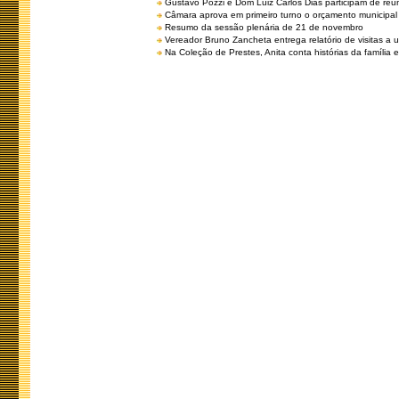
Gustavo Pozzi e Dom Luiz Carlos Dias participam de re
Câmara aprova em primeiro turno o orçamento municipal
Resumo da sessão plenária de 21 de novembro
Vereador Bruno Zancheta entrega relatório de visitas a 
Na Coleção de Prestes, Anita conta histórias da família e