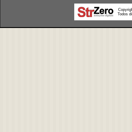
Copyrig
Todos di