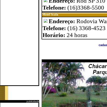
Endereço:
Rod SP 310
Telefone:
(16)3368-5500
Motel Scala
Endereço:
Rodovia Wa
Telefone:
(16) 3368-4523
Horário:
24 horas
cadas
publicidade