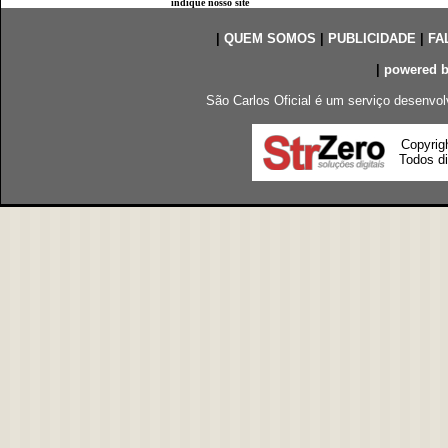
indique nosso site
|
QUEM SOMOS
|
PUBLICIDADE
|
FA
|
powered 
São Carlos Oficial é um serviço desenvol
Copyrig
Todos di