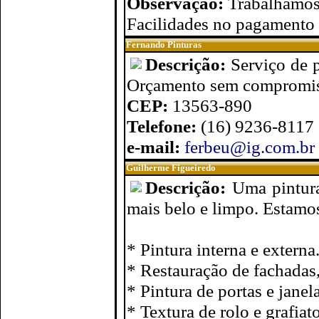
Observação:
Trabalhamos 
Facilidades no pagamento
Fernando Pinturas
Descrição:
Serviço de p
Orçamento sem compromis
CEP:
13563-890
Telefone:
(16) 9236-8117
e-mail:
ferbeu@ig.com.br
Guilherme Figueiredo
Descrição:
Uma pintura
mais belo e limpo. Estamos
* Pintura interna e externa
* Restauração de fachadas,
* Pintura de portas e janela
* Textura de rolo e grafiato