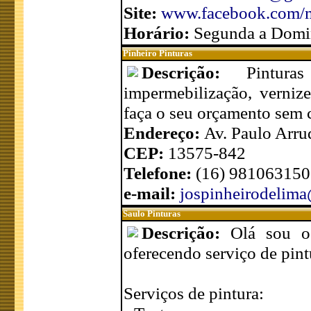
Site:
www.facebook.com/
Horário:
Segunda a Domi
Pinheiro Pinturas
Descrição:
Pintura
impermebilização, verniz
faça o seu orçamento sem
Endereço:
Av. Paulo Arru
CEP:
13575-842
Telefone:
(16) 981063150
e-mail:
jospinheirodelim
Saulo Pinturas
Descrição:
Olá sou o
oferecendo serviço de pint
Serviços de pintura: