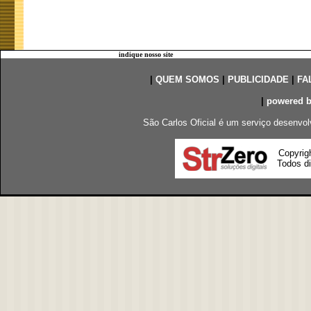
indique nosso site
|
QUEM SOMOS
|
PUBLICIDADE
|
FA
|
powered 
São Carlos Oficial é um serviço desenvol
Copyrig
Todos di