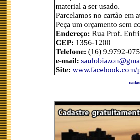
material a ser usado.
Parcelamos no cartão em at
Peça um orçamento sem c
Endereço:
Rua Prof. Enfri
CEP:
1356-1200
Telefone:
(16) 9.9792-075
e-mail:
saulobiazon@gma
Site:
www.facebook.com/p
cadas