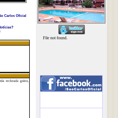
o Carlos Oficial
otícias?
i
da recheada grátis,