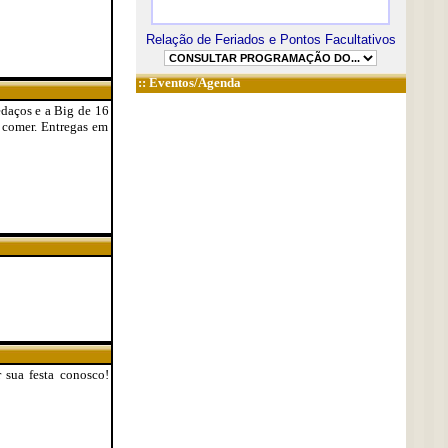
Relação de Feriados e Pontos Facultativos
::
Eventos/Agenda
edaços e a Big de 16
 comer. Entregas em
r sua festa conosco!