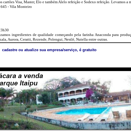
 cartões Visa, Master, Elo e também Alelo refeição e Sodexo refeição. Levamos a m
 645 - Vila Monteiro
23h30
lizamos ingredientes de qualidade começando pela farinha Anaconda para produç
ala, Aurora, Ceratti, Rezende, Polengui, Nestlé, Nutella entre outras.
cadastre ou atualize sua empresa/serviço, é gratuito