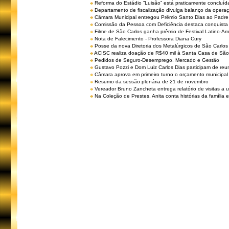
Reforma do Estádio “Luisão” está praticamente concluíd
Departamento de fiscalização divulga balanço da opera
Câmara Municipal entregou Prêmio Santo Dias ao Padre 
Comissão da Pessoa com Deficiência destaca conquista d
Filme de São Carlos ganha prêmio de Festival Latino-Am
Nota de Falecimento - Professora Diana Cury
Posse da nova Diretoria dos Metalúrgicos de São Carlo
ACISC realiza doação de R$40 mil à Santa Casa de São
Pedidos de Seguro-Desemprego, Mercado e Gestão
Gustavo Pozzi e Dom Luiz Carlos Dias participam de re
Câmara aprova em primeiro turno o orçamento municipal
Resumo da sessão plenária de 21 de novembro
Vereador Bruno Zancheta entrega relatório de visitas a 
Na Coleção de Prestes, Anita conta histórias da família e