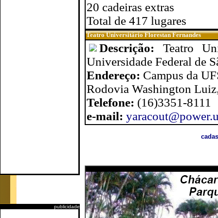
20 cadeiras extras
Total de 417 lugares
Teatro Universitário Florestan Fernandes
Descrição:
Teatro Un
Universidade Federal de S
Endereço:
Campus da UF
Rodovia Washington Luiz,
Telefone:
(16)3351-8111
e-mail:
yaracout@power.uf
cadas
publicidade