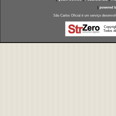
|
powered 
São Carlos Oficial é um serviço desenvol
Copyrig
Todos di