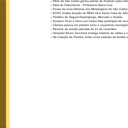
Filme de São Carlos ganha prêmio de Festival Latino-Am
Nota de Falecimento - Professora Diana Cury
Posse da nova Diretoria dos Metalúrgicos de São Carlo
ACISC realiza doação de R$40 mil à Santa Casa de São
Pedidos de Seguro-Desemprego, Mercado e Gestão
Gustavo Pozzi e Dom Luiz Carlos Dias participam de re
Câmara aprova em primeiro turno o orçamento municipal
Resumo da sessão plenária de 21 de novembro
Vereador Bruno Zancheta entrega relatório de visitas a 
Na Coleção de Prestes, Anita conta histórias da família e