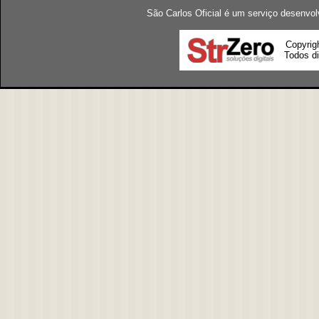
São Carlos Oficial é um serviço desenvol
Copyrig
Todos di