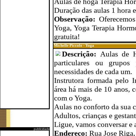
Aulas de hoga Terapia Ho
Duração das aulas 1 hora 
Observação:
Oferecemos
Yoga, Yoga Terapia Hormo
gratuita!
Michelle Piccolo - Yoga
Descrição:
Aulas de 
particulares ou grupos 
necessidades de cada um.
Instrutora formada pelo 
área há mais de 10 anos, 
com o Yoga.
Aulas no conforto da sua c
Adultos, crianças e gestant
Ligue, vamos conversar e 
publicidade
Endereço:
Rua Jose Riga,