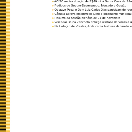
ACISC realiza doação de R$40 mil à Santa Casa de São
Pedidos de Seguro-Desemprego, Mercado e Gestão
Gustavo Pozzi e Dom Luiz Carlos Dias participam de re
Câmara aprova em primeiro turno o orçamento municipal
Resumo da sessão plenária de 21 de novembro
Vereador Bruno Zancheta entrega relatório de visitas a 
Na Coleção de Prestes, Anita conta histórias da família e