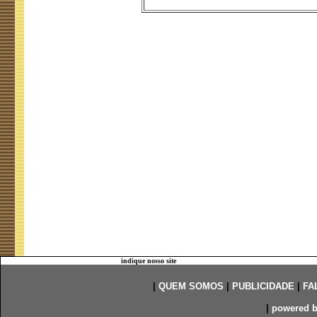
indique nosso site
|
QUEM SOMOS
|
PUBLICIDADE
|
FA
|
powered 