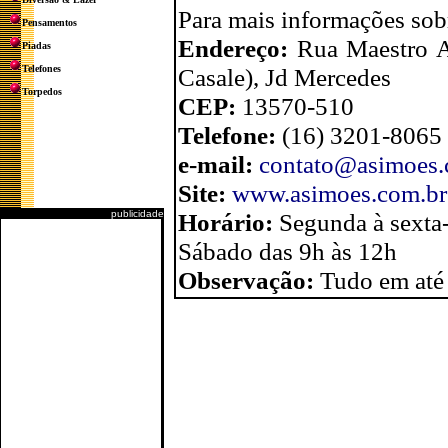
Para mais informações sobr
Pensamentos
Endereço:
Rua Maestro A
Piadas
Telefones
Casale), Jd Mercedes
Torpedos
CEP:
13570-510
Telefone:
(16) 3201-8065
e-mail:
contato@asimoes.
Site:
www.asimoes.com.br
publicidade
Horário:
Segunda à sexta-
Sábado das 9h às 12h
Observação:
Tudo em até 