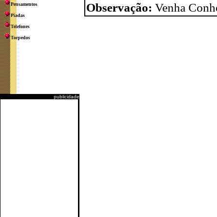
Observação:
Venha Conhe
Pensamentos
Piadas
Telefones
Torpedos
publicidade