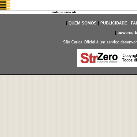
indique nosso site
|
QUEM SOMOS
|
PUBLICIDADE
|
FA
|
powered 
São Carlos Oficial é um serviço desenvol
Copyrig
Todos di