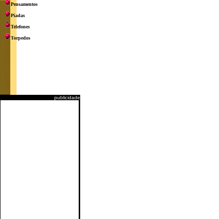
Pensamentos
Piadas
Telefones
Torpedos
publicidade