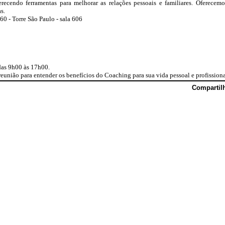
ecendo ferramentas para melhorar as relações pessoais e familiares. Oferecemo
s.
0 - Torre São Paulo - sala 606
das 9h00 às 17h00.
união para entender os benefícios do Coaching para sua vida pessoal e profissiona
Compartil