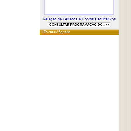
Relação de Feriados e Pontos Facultativos
::
Eventos/Agenda