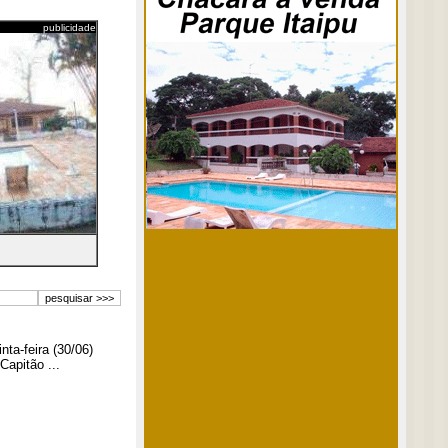
publicidade
ta-feira (30/06)
Capitão ...