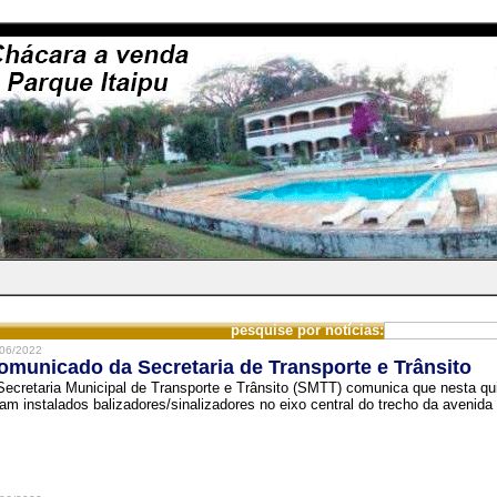
pesquise por notícias:
06/2022
omunicado da Secretaria de Transporte e Trânsito
Secretaria Municipal de Transporte e Trânsito (SMTT) comunica que nesta quin
ram instalados balizadores/sinalizadores no eixo central do trecho da avenida 