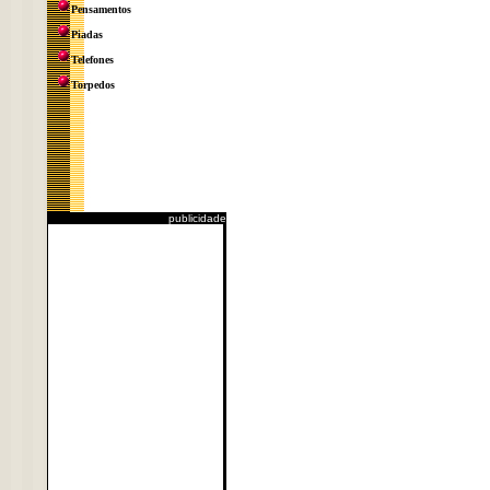
Pensamentos
Piadas
Telefones
Torpedos
publicidade