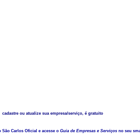
cadastre ou atualize sua empresa/serviço, é gratuito
vo São Carlos Oficial e acesse o
Guia de Empresas e Serviços
no seu sma