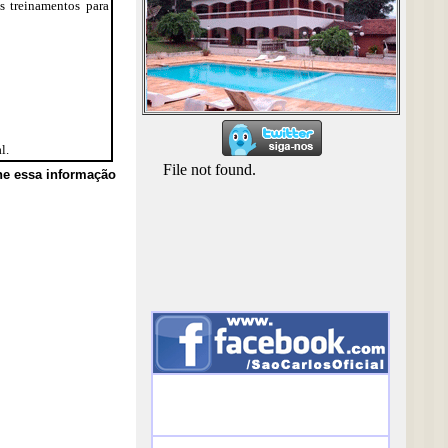
s treinamentos para
l.
he essa informação