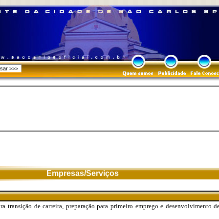
Empresas/Serviços
a transição de carreira, preparação para primeiro emprego e desenvolvimento d