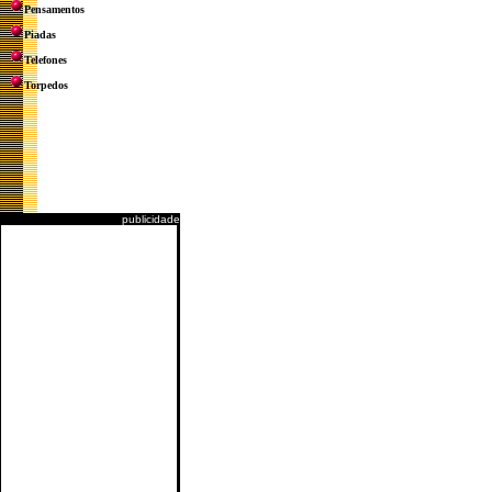
Pensamentos
Piadas
Telefones
Torpedos
publicidade