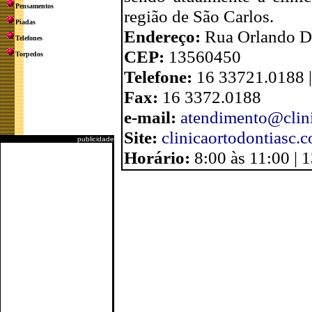
Pensamentos
região de São Carlos.
Piadas
Endereço:
Rua Orlando D
Telefones
CEP:
13560450
Torpedos
Telefone:
16 33721.0188 
Fax:
16 3372.0188
e-mail:
atendimento@clini
Site:
clinicaortodontiasc.
publicidade
Horário:
8:00 às 11:00 | 