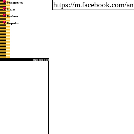
https://m.facebook.com/an
Pensamentos
Piadas
Telefones
Torpedos
publicidade