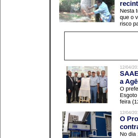
recin
Nesta t
que o v
risco p
12/04/20
SAAE 
a Agê
O prefe
Esgoto
feira (
12/04/20
O Pro
contr
No dia