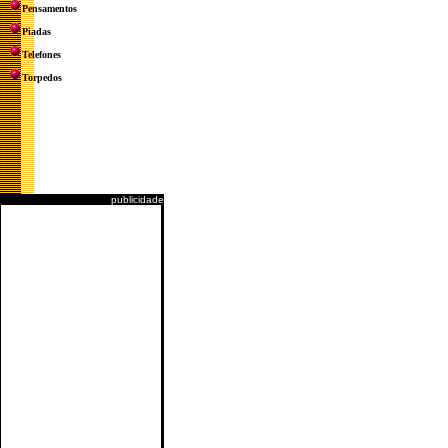
Pensamentos
Piadas
Telefones
Torpedos
publicidade