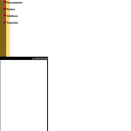
Pensamentos
Piadas
Telefones
Torpedos
publicidade