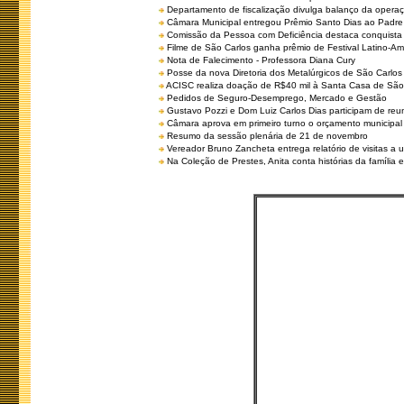
Departamento de fiscalização divulga balanço da opera
Câmara Municipal entregou Prêmio Santo Dias ao Padre 
Comissão da Pessoa com Deficiência destaca conquista d
Filme de São Carlos ganha prêmio de Festival Latino-Am
Nota de Falecimento - Professora Diana Cury
Posse da nova Diretoria dos Metalúrgicos de São Carlo
ACISC realiza doação de R$40 mil à Santa Casa de São
Pedidos de Seguro-Desemprego, Mercado e Gestão
Gustavo Pozzi e Dom Luiz Carlos Dias participam de re
Câmara aprova em primeiro turno o orçamento municipal
Resumo da sessão plenária de 21 de novembro
Vereador Bruno Zancheta entrega relatório de visitas a 
Na Coleção de Prestes, Anita conta histórias da família e