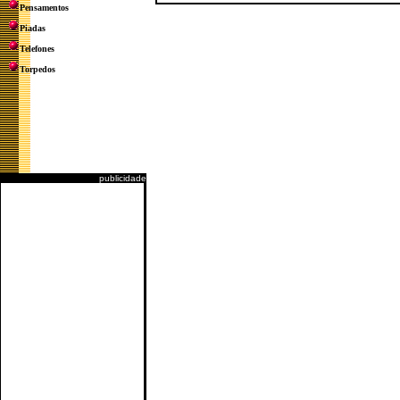
Pensamentos
Piadas
Telefones
Torpedos
publicidade