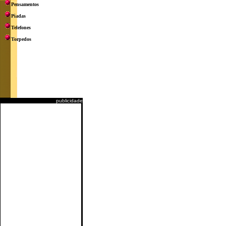
Pensamentos
Piadas
Telefones
Torpedos
publicidade