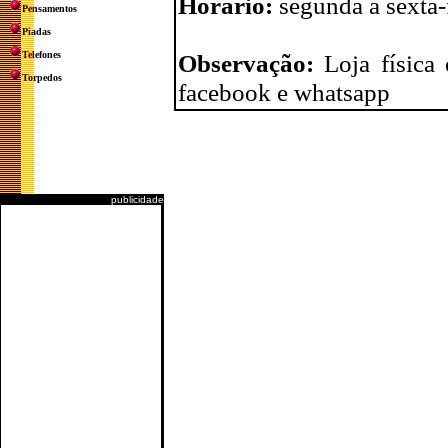
Horário:
segunda a sexta-
Pensamentos
Piadas
Telefones
Observação:
Loja física
Torpedos
facebook e whatsapp
publicidade