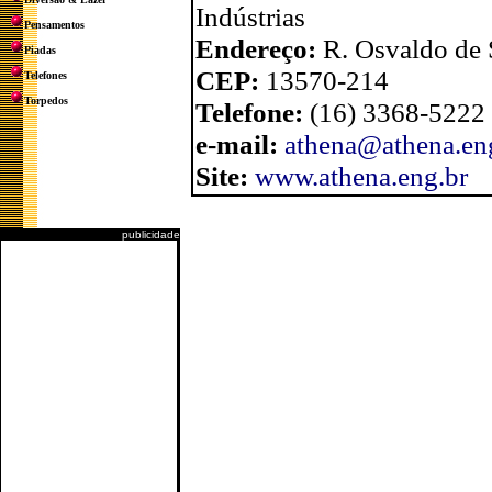
Indústrias
Pensamentos
Endereço:
R. Osvaldo de 
Piadas
CEP:
13570-214
Telefones
Torpedos
Telefone:
(16) 3368-5222
e-mail:
athena@athena.en
Site:
www.athena.eng.br
publicidade