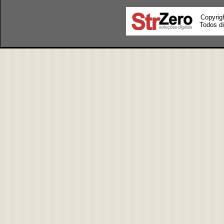
Copyrig
Todos di