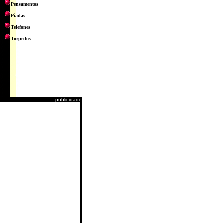
Pensamentos
Piadas
Telefones
Torpedos
publicidade