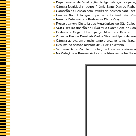
Departamento de fiscalização divulga balanço da opera
Câmara Municipal entregou Prêmio Santo Dias ao Padre 
Comissão da Pessoa com Deficiência destaca conquista d
Filme de São Carlos ganha prêmio de Festival Latino-Am
Nota de Falecimento - Professora Diana Cury
Posse da nova Diretoria dos Metalúrgicos de São Carlo
ACISC realiza doação de R$40 mil à Santa Casa de São
Pedidos de Seguro-Desemprego, Mercado e Gestão
Gustavo Pozzi e Dom Luiz Carlos Dias participam de re
Câmara aprova em primeiro turno o orçamento municipal
Resumo da sessão plenária de 21 de novembro
Vereador Bruno Zancheta entrega relatório de visitas a 
Na Coleção de Prestes, Anita conta histórias da família e