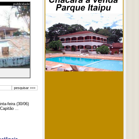
publicidade
ta-feira (30/06)
Capitão ...