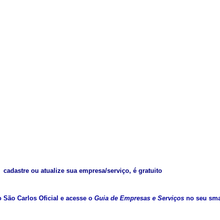
cadastre ou atualize sua empresa/serviço, é gratuito
vo São Carlos Oficial e acesse o
Guia de Empresas e Serviços
no seu sma