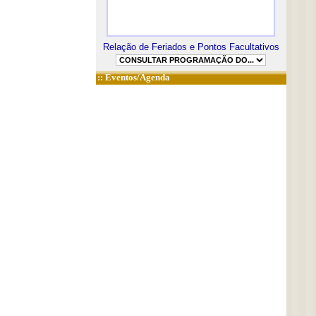
Relação de Feriados e Pontos Facultativos
::
Eventos/Agenda