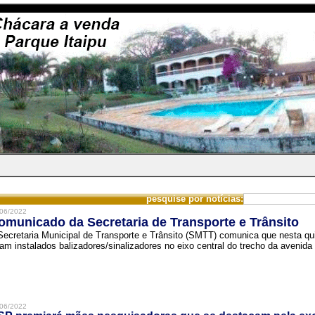
pesquise por notícias:
06/2022
omunicado da Secretaria de Transporte e Trânsito
Secretaria Municipal de Transporte e Trânsito (SMTT) comunica que nesta quin
ram instalados balizadores/sinalizadores no eixo central do trecho da avenida 
06/2022