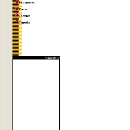
Pensamentos
Piadas
Telefones
Torpedos
publicidade