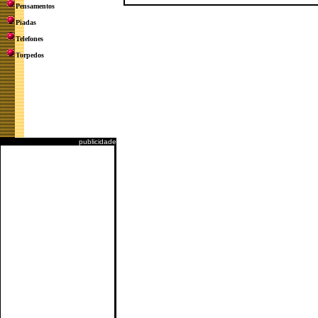
Pensamentos
Piadas
Telefones
Torpedos
publicidade