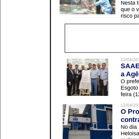
Nesta t
que o v
risco p
12/04/20
SAAE 
a Agê
O prefe
Esgoto
feira (
12/04/20
O Pro
contr
No dia
Helois