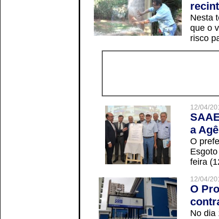
recin
Nesta t
que o v
risco p
12/04/20
SAAE 
a Agê
O prefe
Esgoto
feira (
12/04/20
O Pro
contr
No dia