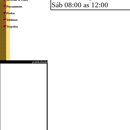
Sáb 08:00 as 12:00
Pensamentos
Piadas
Telefones
Torpedos
publicidade