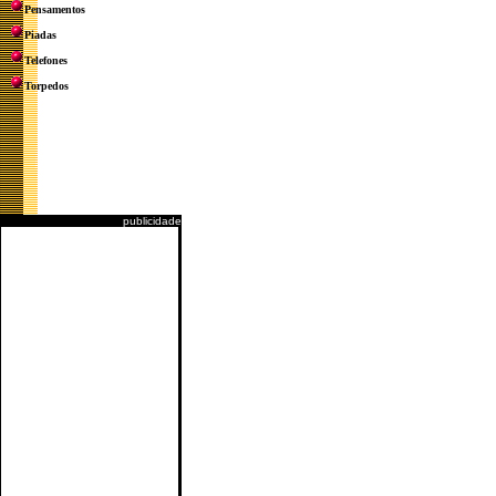
Pensamentos
Piadas
Telefones
Torpedos
publicidade