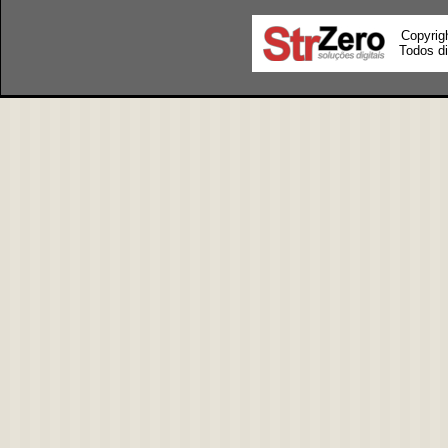
Copyrig
Todos di