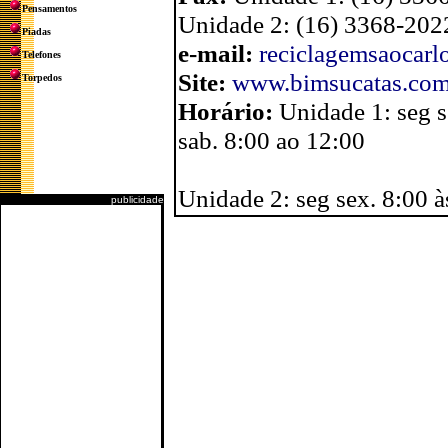
Pensamentos
Unidade 2: (16) 3368-202
Piadas
e-mail:
reciclagemsaocar
Telefones
Site:
www.bimsucatas.com
Torpedos
Horário:
Unidade 1: seg s
sab. 8:00 ao 12:00
Unidade 2: seg sex. 8:00 à
publicidade