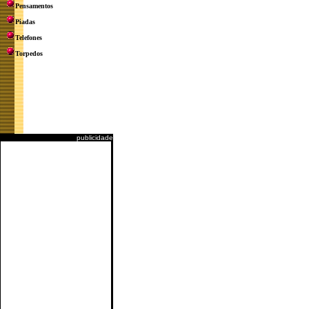
Pensamentos
Piadas
Telefones
Torpedos
publicidade