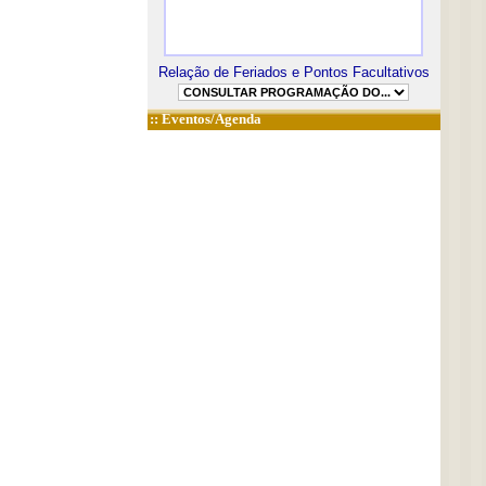
Relação de Feriados e Pontos Facultativos
::
Eventos/Agenda