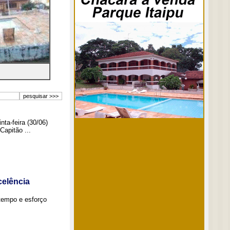
ta-feira (30/06)
Capitão ...
elência
tempo e esforço