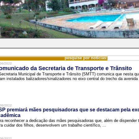
pesquise por notícias:
06/2022
omunicado da Secretaria de Transporte e Trânsito
Secretaria Municipal de Transporte e Trânsito (SMTT) comunica que nesta quin
ram instalados balizadores/sinalizadores no eixo central do trecho da avenida 
06/2022
SP premiará mães pesquisadoras que se destacam pela exc
cadêmica
ra reconhecer a dedicação das mães pesquisadoras que, além de dispender 
ra cuidar dos filhos, desenvolvem um trabalho científico, ...
06/2022