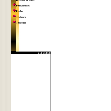
Pensamentos
Piadas
Telefones
Torpedos
publicidade