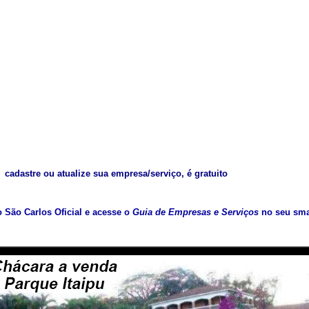
cadastre ou atualize sua empresa/serviço, é gratuito
vo São Carlos Oficial e acesse o
Guia de Empresas e Serviços
no seu sma