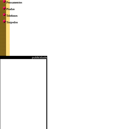
Pensamentos
Piadas
Telefones
Torpedos
publicidade