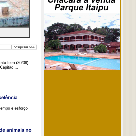
ta-feira (30/06)
Capitão ...
elência
tempo e esforço
de animais no