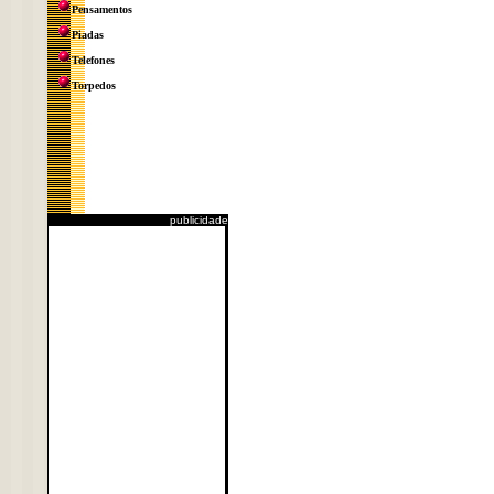
Pensamentos
Piadas
Telefones
Torpedos
publicidade