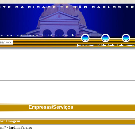
Empresas/Serviços
o por Imagem
/nº - Jardim Paraíso