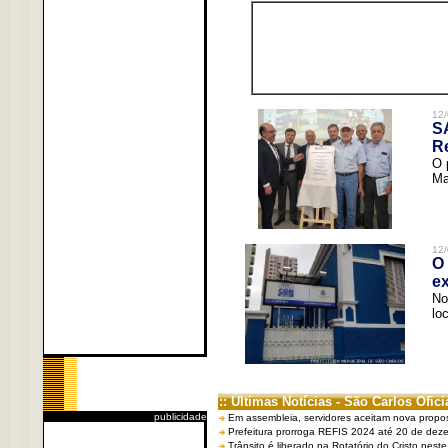
12/
S
R
O 
Ma
12/
O 
ex
No
lo
:: Últimas Notícias - São Carlos Ofici
publicidade
Em assembleia, servidores aceitam nova propo
Prefeitura prorroga REFIS 2024 até 20 de dez
Trânsito é liberado na Rotatório do Cristo nest