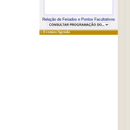
Relação de Feriados e Pontos Facultativos
::
Eventos/Agenda