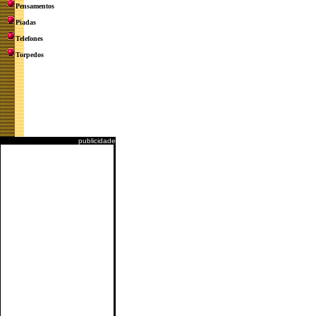
Pensamentos
Piadas
Telefones
Torpedos
publicidade