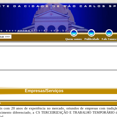
Empresas/Serviços
o
ais com 20 anos de experiência no mercado, oriundos de empresas com tradiçã
nhecimento diferenciado, a CS TERCEIRIZAÇÃO E TRABALHO TEMPORÁRIO d
al.