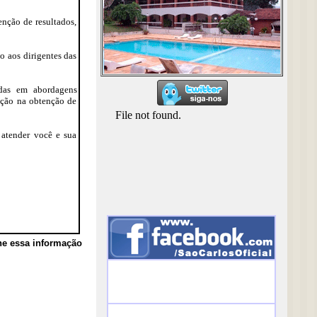
enção de resultados,
aos dirigentes das
as em abordagens
ação na obtenção de
 atender você e sua
he essa informação