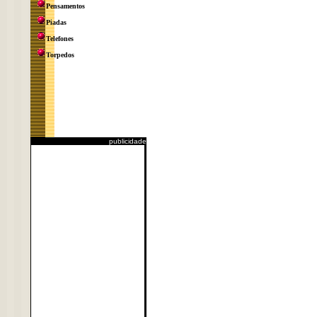
Pensamentos
Piadas
Telefones
Torpedos
publicidade