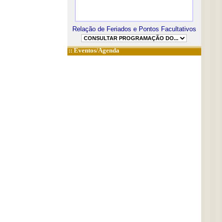
Relação de Feriados e Pontos Facultativos
::
Eventos/Agenda