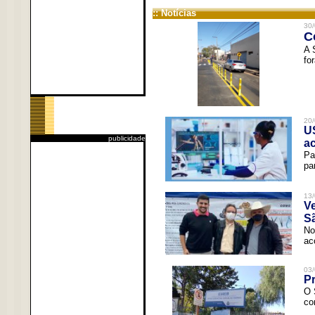
:: Notícias
30/
C
A 
fo
20/
U
publicidade
a
Pa
pa
13/
V
Sã
No
ac
03/
Pr
O 
co