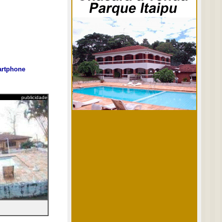
rtphone
publicidade