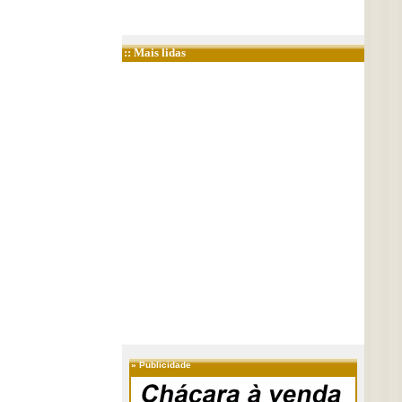
:: Mais lidas
»
Publicidade