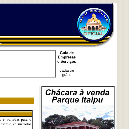
Guia de
Empresas
e Serviços
cadastre
grátis
o e voltadas para o
esenvolve métodos