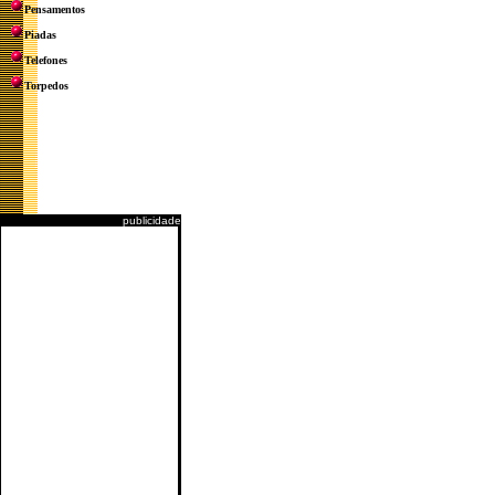
Pensamentos
Piadas
Telefones
Torpedos
publicidade