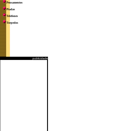
Pensamentos
Piadas
Telefones
Torpedos
publicidade