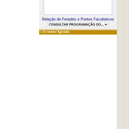
Relação de Feriados e Pontos Facultativos
::
Eventos/Agenda