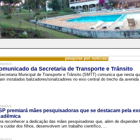
pesquise por notícias:
06/2022
omunicado da Secretaria de Transporte e Trânsito
Secretaria Municipal de Transporte e Trânsito (SMTT) comunica que nesta quin
ram instalados balizadores/sinalizadores no eixo central do trecho da avenida 
06/2022
SP premiará mães pesquisadoras que se destacam pela exc
cadêmica
ra reconhecer a dedicação das mães pesquisadoras que, além de dispender 
ra cuidar dos filhos, desenvolvem um trabalho científico, ...
06/2022