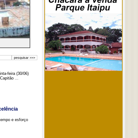
ta-feira (30/06)
Capitão ...
elência
tempo e esforço