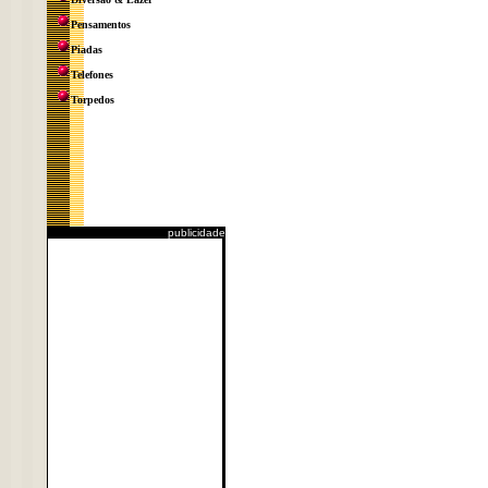
Pensamentos
Piadas
Telefones
Torpedos
publicidade