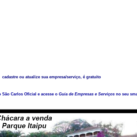
cadastre ou atualize sua empresa/serviço, é gratuito
vo São Carlos Oficial e acesse o
Guia de Empresas e Serviços
no seu sma