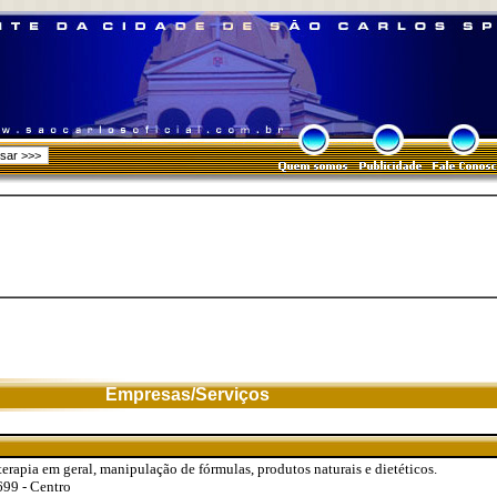
Empresas/Serviços
terapia em geral, manipulação de fórmulas, produtos naturais e dietéticos.
99 - Centro